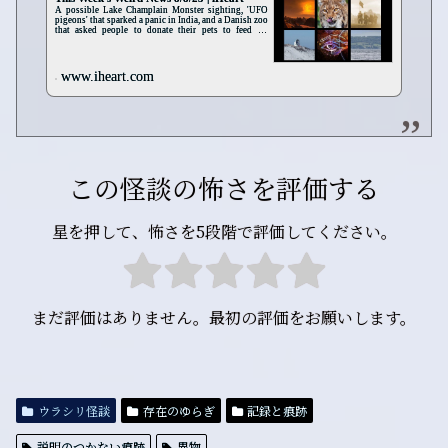
A possible Lake Champlain Monster sighting, 'UFO
pigeons' that sparked a panic in India, and a Danish zoo
that asked people to donate their pets to feed its
predatory animals were among the weird and wondrous
stories to cross our desk this past week. | iHeart
www.iheart.com
この怪談の怖さを評価する
星を押して、怖さを5段階で評価してください。
まだ評価はありません。最初の評価をお願いします。
ウラシリ怪談
存在のゆらぎ
記録と痕跡
説明のつかない痕跡
異物