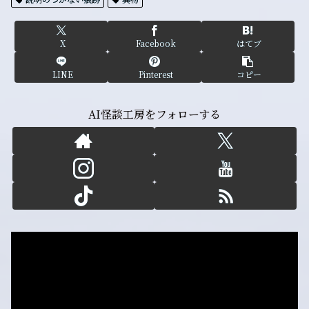
X
Facebook
はてブ
LINE
Pinterest
コピー
AI怪談工房をフォローする