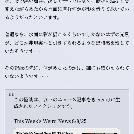
が、その黒い瘤は、決して一つではなく、静かに連なりを
変えながら――あたかも水面に潜む何かが形を借りて泳いでい
るようだったといいます。
普通なら、水面に影が揺れるくらいでしかないはずの光景
が、どこか非現実へと引きずられるような違和感を残して
いたそうです……
その記録の先に、何があったのかは、誰にも確かめられて
いないようです……
この怪談は、以下のニュース記事をきっかけに生
成されたフィクションです。
This Week’s Weird News 8/8/25
This Week's Weird News 8/8/25 | iHeart