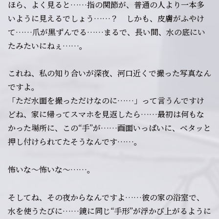
ほら、よく見ると……指の関節が、普通の人より一本多
いように見えるでしょう……？ しかも、皮膚がふやけ
て……爪が黒ずんでる……まるで、長い間、水の底にい
たみたいにねぇ……。
これね、私の知り合いが深夜、河口近くで撮った写真なん
ですよ。
「ただ水面を撮っただけなのに……」って言うんですけ
どね、家に帰ってスマホを見返したら……最初は何もな
かった場所に、この“手”が……画面いっぱいに、ベタッと
押し付けられてたそうなんです……。
怖いな〜怖いな〜……。
そしてね、その夜からなんですよ……彼の家の浴室で、
水を使うたびに……鏡に同じ“手形”が浮かび上がるように