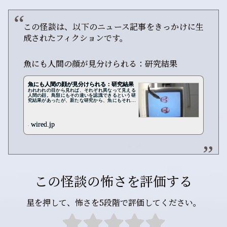
この怪談は、以下のニュース記事をきっかけに生
成されたフィクションです。
魚にも人間の顔が見分けられる：研究結果
魚にも人間の顔が見分けられる：研究結果
われわれの目から見れば、それぞれ異なって見える
人間の顔。鳥類にもその違いを認識できるという研
究結果があったが、新たな研究から、魚にもそれが
可能だいうことがわかった。
wired.jp
この怪談の怖さを評価する
星を押して、怖さを5段階で評価してください。