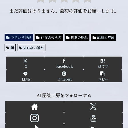
まだ評価はありません。最初の評価をお願いします。
ウラシリ怪談
存在のゆらぎ
日常の崩れ
記録と痕跡
顔
知らない誰か
X
Facebook
はてブ
LINE
Pinterest
コピー
AI怪談工房をフォローする