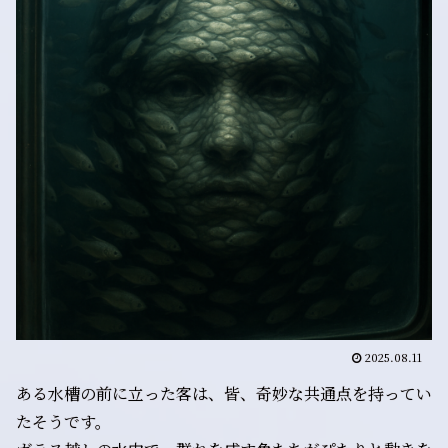
2025.08.11
ある水槽の前に立った客は、皆、奇妙な共通点を持ってい
たそうです。