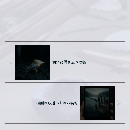
洞窟に置き去りの袋
湖面から這い上がる映像