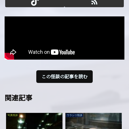
この怪談の記事を読む
関連記事
写真怪談
ウラシリ怪談