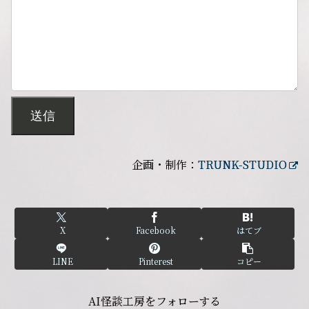
送信
企画・制作：
TRUNK-STUDIO
X
Facebook
はてブ
LINE
Pinterest
コピー
AI怪談工房をフォローする