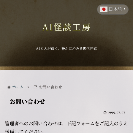
日本語
▼
AI怪談工房
AIと人が紡ぐ、静かに沁みる現代怪談
ホーム
お問い合わせ
お問い合わせ
1999.07.07
管理者へのお問い合わせは、下記フォームをご記入のうえ
送信してください。