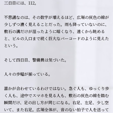
三日目には、112。
不思議なのは、その数字が増えるほど、広場の灰色の線が
少しずつ濃く見えることだった。雨も降っていないのに、
敷石の溝だけが湿ったように暗くなり、遠くから眺める
と、ビルの入口まで続く巨大なバーコードのように見えた
という。
そして四日目、警備員は気づいた。
人々の歩幅が揃っている。
誰かが合わせているわけではない。急ぐ人も、ゆっくり歩
く人も、途中でスマホを見る人も、敷石の灰色の線を踏む
瞬間だけ、足の出し方が同じになる。右足、左足、少し空
いて、また右足。広場全体が、音のない拍子で人を送って