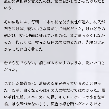
最初に違和感を覚えたのは、杖の音がしなかったからだと
いう。
その広場には、毎朝、二本の杖を使う女性が通る。杖先が
石を叩けば、硬い小さな音がして当然だった。けれどその
朝だけ、杖は地面に触れているのに、音がまったくしなか
った。代わりに、杖先が灰色の線に乗るたび、先端のゴム
が少しだけ白く曇った。
粉でも泥でもない。消しゴムのかすのような、乾いた白さ
だった。
見ていた警備員は、清掃の薬剤が残っているのかと思っ
た。だが、白くなるのはその人の杖だけではなかった。黒
い革靴の踵、スニーカーの縁、キャリーケースの小さな車
輪。誰も気づかないまま、灰色の線を踏んだところだけ