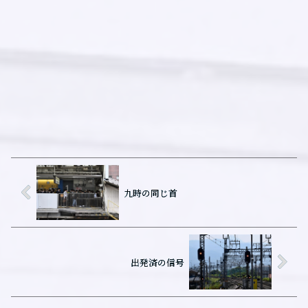
九時の同じ首
出発済の信号