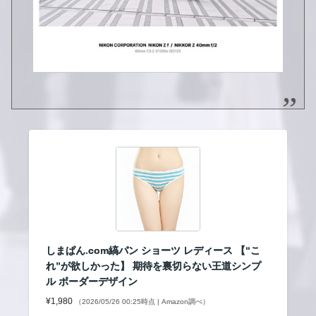
しまぱん.com縞パン ショーツ レディース 【“こ
れ”が欲しかった】 期待を裏切らない王道シンプ
ル ボーダーデザイン
¥1,980
（2026/05/26 00:25時点 | Amazon調べ）