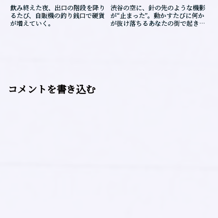
飲み終えた夜、出口の階段を降り
渋谷の空に、針の先のような機影
るたび、自販機の釣り銭口で硬貨
が“止まった”。動かすたびに何か
が増えていく。
が抜け落ちる――あなたの街で起き
る、静かな消失の話。
コメントを書き込む