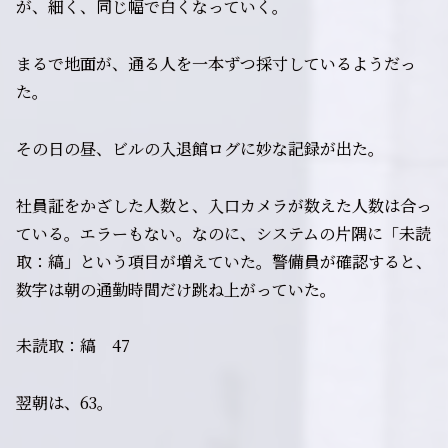
が、細く、同じ幅で白くなっていく。
まるで地面が、通る人を一本ずつ採寸しているようだっ
た。
その日の昼、ビルの入退館ログに妙な記録が出た。
社員証をかざした人数と、入口カメラが数えた人数は合っ
ている。エラーもない。なのに、システムの片隅に「未読
取：縞」という項目が増えていた。警備員が確認すると、
数字は朝の通勤時間だけ跳ね上がっていた。
未読取：縞 47
翌朝は、63。