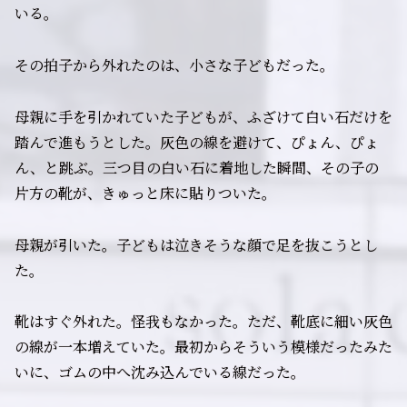
いる。
その拍子から外れたのは、小さな子どもだった。
母親に手を引かれていた子どもが、ふざけて白い石だけを
踏んで進もうとした。灰色の線を避けて、ぴょん、ぴょ
ん、と跳ぶ。三つ目の白い石に着地した瞬間、その子の
片方の靴が、きゅっと床に貼りついた。
母親が引いた。子どもは泣きそうな顔で足を抜こうとし
た。
靴はすぐ外れた。怪我もなかった。ただ、靴底に細い灰色
の線が一本増えていた。最初からそういう模様だったみた
いに、ゴムの中へ沈み込んでいる線だった。