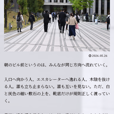
2026.05.26
朝のビル前というのは、みんなが同じ方向へ流れていく。
入口へ向かう人、エスカレーターへ逸れる人、木陰を抜け
る人。誰も立ち止まらない。誰も互いを見ない。ただ、白
と灰色の細い敷石の上を、靴底だけが規則正しく渡ってい
く。