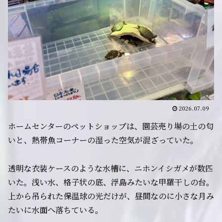
2026.07.09
ホームセンターのペットショップは、園芸売り場の土の匂
いと、熱帯魚コーナーの湿った空気が混ざっていた。
透明な衣装ケースのような水槽に、ニホンイシガメが数匹
いた。浅い水、格子状の底、浮島みたいな甲羅干しの台。
上から吊られた保温球の光だけが、昼間なのに小さな月み
たいに水面へ落ちている。