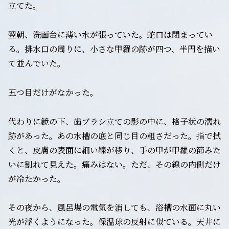
立てた。
翌朝、洗面台に薄い水が張っていた。蛇口は閉まってい
る。排水口の周りに、小さな甲羅の跡が四つ、半円を描い
て並んでいた。
五つ目だけがなかった。
代わりに鏡の下、歯ブラシ立ての影の中に、格子状の濡れ
跡があった。あの水槽の底と同じ目の粗さだった。指で拭
くと、皮膚の表面に細い線が移り、手の甲が甲羅の節みた
いに割れて見えた。痛みはない。ただ、その線の内側だけ
が冷たかった。
その夜から、風呂場の電気を消しても、浴槽の水面に丸い
光が浮くようになった。保温球の反射に似ている。天井に