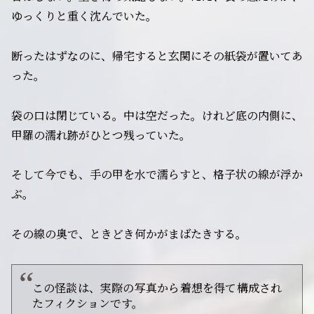
ゆっくりと重く沈んでいた。
断ったはずなのに、帰宅すると玄関にその紙袋が置いてあ
った。
袋の口は閉じている。中は空だった。けれど底の内側に、
甲羅の濡れ跡がひとつ残っていた。
そして今でも、手の甲を水で濡らすと、格子状の線が浮か
ぶ。
その線の奥で、ときどき何かがまばたきする。
この怪談は、実際の写真から着想を得て構成され
たフィクションです。