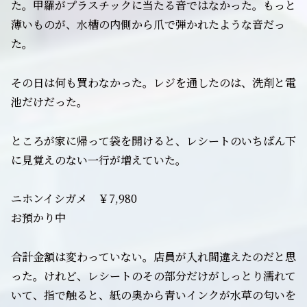
た。甲羅がプラスチックに当たる音ではなかった。もっと
薄いものが、水槽の内側から爪で弾かれたような音だっ
た。
その日は何も買わなかった。レジを通したのは、洗剤と電
池だけだった。
ところが家に帰って袋を開けると、レシートのいちばん下
に見覚えのない一行が増えていた。
ニホンイシガメ ￥7,980
お預かり中
合計金額は変わっていない。店員が入れ間違えたのだと思
った。けれど、レシートのその部分だけがしっとり濡れて
いて、指で触ると、紙の奥から青いインクが水草の匂いを