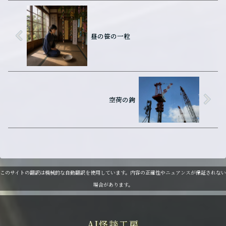
昼の笹の一粒
空荷の鉤
このサイトの翻訳は機械的な自動翻訳を使用しています。内容の正確性やニュアンスが保証されない
場合があります。
AI怪談工房