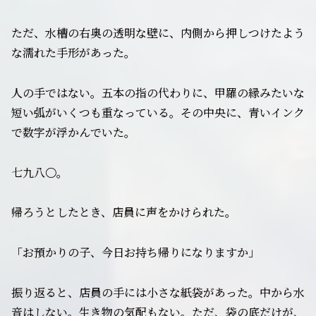
ただ、水槽の右奥の透明な壁に、内側から押しつけたよう
な濡れた手形があった。
人の手ではない。五本の指の代わりに、甲羅の縁みたいな
短い弧がいくつも重なっている。その中央に、青いインク
で数字が浮かんでいた。
七九八〇。
帰ろうとしたとき、店員に声をかけられた。
「お預かりの子、今日お持ち帰りになりますか」
振り返ると、店員の手には小さな紙袋があった。中から水
音はしない。生き物の気配もない。ただ、袋の底だけが、