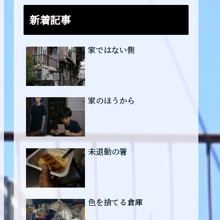
新着記事
家ではない側
家のほうから
未退勤の箸
色を捨てる倉庫