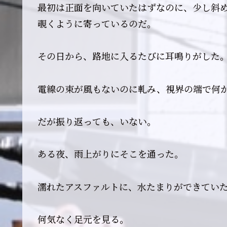
最初は正面を向いていたはずなのに、少し斜
覗くように寄っているのだ。
その日から、路地に入るたびに耳鳴りがした
電線の束が風もないのに軋み、視界の端で何
だが振り返っても、いない。
ある夜、雨上がりにそこを通った。
濡れたアスファルトに、水たまりができてい
何気なく足元を見る。