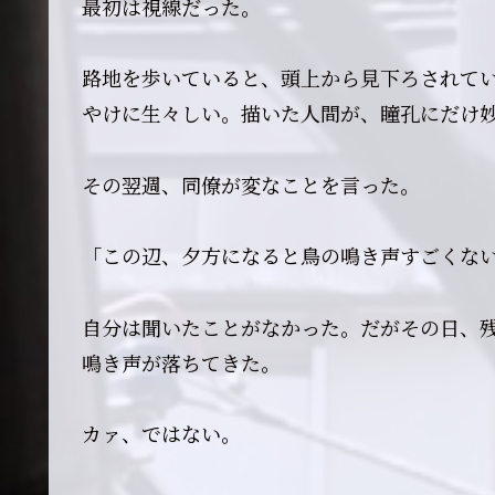
最初は視線だった。
路地を歩いていると、頭上から見下ろされて
やけに生々しい。描いた人間が、瞳孔にだけ
その翌週、同僚が変なことを言った。
「この辺、夕方になると鳥の鳴き声すごくな
自分は聞いたことがなかった。だがその日、
鳴き声が落ちてきた。
カァ、ではない。