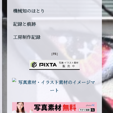
機械知のほとり
記録と痕跡
工房制作記録
［PR］