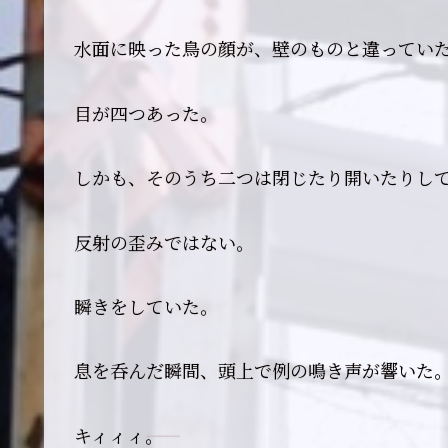
水面に映った鳥の顔が、壁のものと違ってい
目が四つあった。
しかも、そのうち二つは閉じたり開いたりし
反射の歪みではない。
瞬きをしていた。
息を呑んだ瞬間、頭上で例の鳴き声が響いた
キィィィ――。