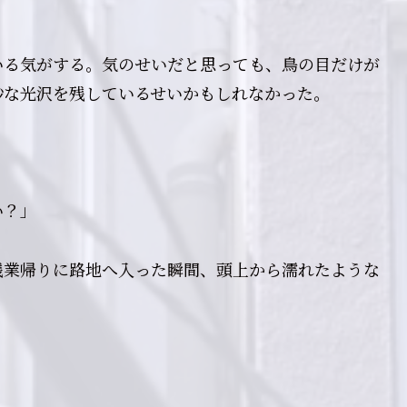
いる気がする。気のせいだと思っても、鳥の目だけが
妙な光沢を残しているせいかもしれなかった。
い？」
残業帰りに路地へ入った瞬間、頭上から濡れたような