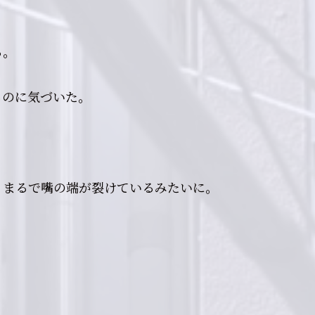
る。
るのに気づいた。
。まるで嘴の端が裂けているみたいに。