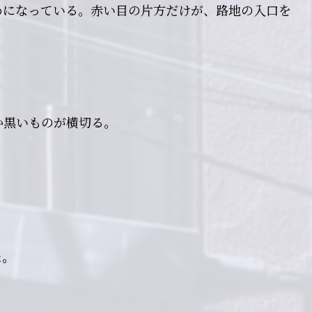
めになっている。赤い目の片方だけが、路地の入口を
。
か黒いものが横切る。
た。