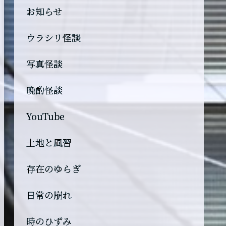
お知らせ
ウラシリ怪談
写真怪談
晩酌怪談
YouTube
土地と風習
存在のゆらぎ
日常の崩れ
時のひずみ