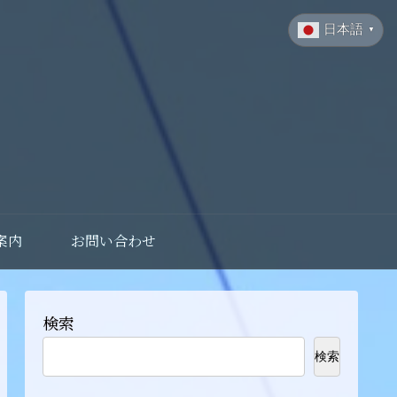
日本語
▼
案内
お問い合わせ
検索
検索