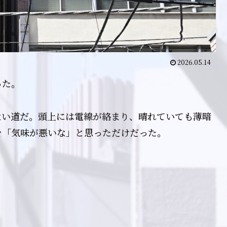
2026.05.14
った。
ない道だ。頭上には電線が絡まり、晴れていても薄暗
を「気味が悪いな」と思っただけだった。