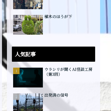
植木のほうが下
人気記事
ウラシリが聞くAI怪談工房
（第3回）
出発済の信号