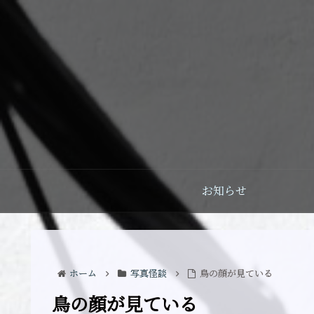
お知らせ
ホーム
写真怪談
鳥の顔が見ている
鳥の顔が見ている