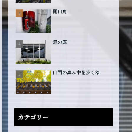
開口角
窓の底
山門の真ん中を歩くな
カテゴリー