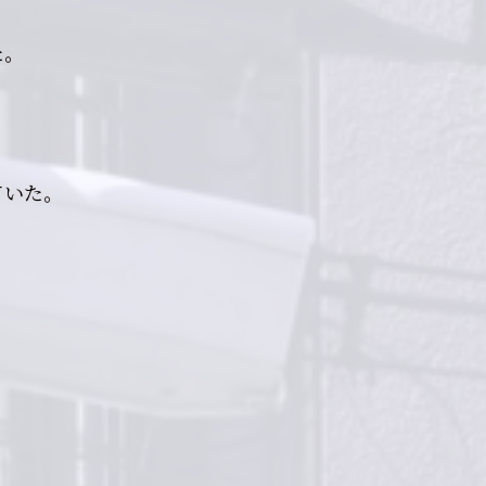
た。
ていた。
。