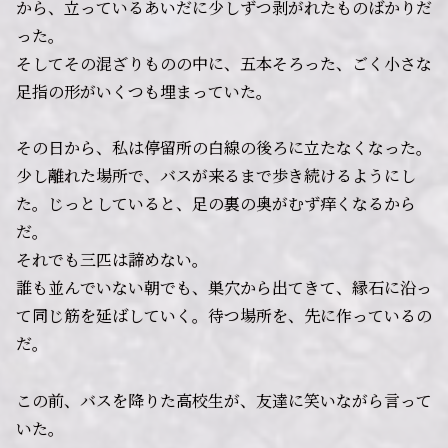
から、立っているあいだに少しずつ剥がれたものばかりだ
った。
そしてその混ざりものの中に、五本そろった、ごく小さな
足指の形がいくつも埋まっていた。
その日から、私は停留所の白線の後ろに立たなくなった。
少し離れた場所で、バスが来るまで歩き続けるようにし
た。じっとしていると、足の裏の奥がむず痒くなるから
だ。
それでも三匹は諦めない。
誰も並んでいない朝でも、巣穴から出てきて、縁石に沿っ
て同じ筋を延ばしていく。待つ場所を、先に作っているの
だ。
この前、バスを降りた高校生が、友達に笑いながら言って
いた。