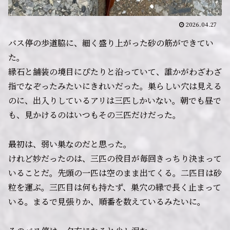
2026.04.27
バス停の歩道脇に、細く盛り上がった砂の筋ができてい
た。
縁石と舗装の境目にぴたりと沿っていて、誰かがわざわざ
指でなぞったみたいにきれいだった。巣らしい穴は見える
のに、出入りしているアリは三匹しかいない。朝でも昼で
も、見かけるのはいつもその三匹だけだった。
最初は、弱い巣なのだと思った。
けれど妙だったのは、三匹の役目が毎回きっちり決まって
いることだ。先頭の一匹は空のまま出てくる。二匹目は砂
粒を運ぶ。三匹目は何も持たず、巣穴の縁で長く止まって
いる。まるで見張りか、順番を数えているみたいに。