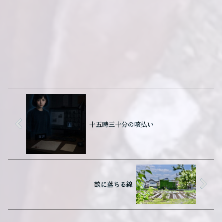
十五時三十分の咳払い
畝に落ちる線