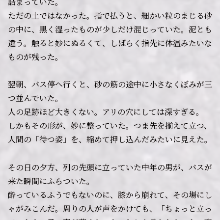
詰まっていた。
ただの土ではなかった。指で払うと、細かい粒のまじる砂
の中に、黒く湿ったものが少しだけ混じっていた。泥とも
違う。触ると妙にぬるくて、しばらく指先に体温みたいな
ものが残った。
翌朝、バス停へ行くと、砂の筋の途中に小さなくぼみが三
つ並んでいた。
人の足跡ほど大きくない。アリの穴にしては深すぎる。
しかもその形が、妙に整っていた。つま先を揃えて立つ、
人間の「待つ姿」を、縮めて押し込んだみたいに見えた。
その日の夕方、列の先頭に立っていた中年の男が、バスが
来た瞬間にふらついた。
酔っているふうでもないのに、膝から崩れて、その場にし
ゃがみこんだ。周りの人が声をかけても、「ちょっと立っ