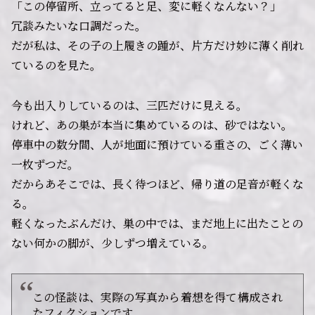
「この停留所、立ってると足、変に軽くなんない？」
冗談みたいな口調だった。
だが私は、その子の上履きの踵が、片方だけ妙に薄く削れ
ているのを見た。
今も出入りしているのは、三匹だけに見える。
けれど、あの巣が本当に集めているのは、砂ではない。
停車中の数分間、人が地面に預けている重さの、ごく薄い
一枚ずつだ。
だからあそこでは、長く待つほど、帰り道の足音が軽くな
る。
軽くなったぶんだけ、巣の中では、まだ地上に出たことの
ない何かの脚が、少しずつ増えている。
この怪談は、実際の写真から着想を得て構成され
たフィクションです