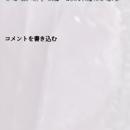
返す――その信号は、誰のための“進
ったとき、誰も見ていない通路が
め”なのか。
もう一段、頭上に重なっていまし
た。
コメントを書き込む