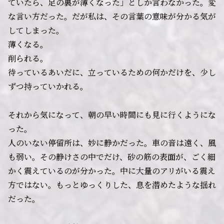
ていたら、足の裏が薄くなった」としか言わなかった。変
な言い方だった。だが私は、その言葉の意味が分かる気が
してしまった。
薄くなる。
削られる。
待っているあいだに、立っているための何かだけを、少し
ずつ持っていかれる。
それから気になって、朝の早い時間にも見に行くようにな
った。
人のいない停留所は、妙に静かだった。車の音は遠く、風
も弱い。その静けさの中でだけ、砂の筋の表面が、ごく細
かく震えているのが分かった。中に大量のアリがいる震え
方ではない。もっとゆっくりした、息を潜めたような揺れ
だった。