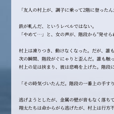
「友人の村上が、調子に乗って2階に登ったん
鉄が軋んだ、というレベルではない。
「やめて…」と、女の声が、階段から“発せら
村上は凍りつき、動けなくなった。だが、誰
次の瞬間、階段がぐにゃりと歪んだ。誰も触
村上の足は挟まり、彼は悲鳴を上げた。階段
「その時気づいたんだ。階段の一番上の手す
逃げようとしたが、金属の壁が音もなく落ちて
翔太たちは命からがら逃げたが、村上は行方