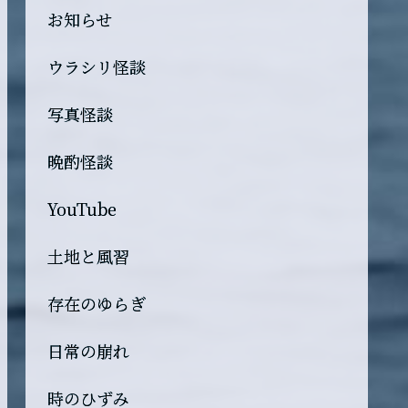
お知らせ
ウラシリ怪談
写真怪談
晩酌怪談
YouTube
土地と風習
存在のゆらぎ
日常の崩れ
時のひずみ