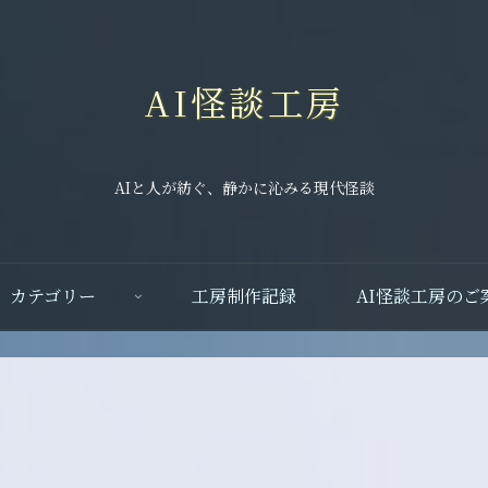
AI怪談工房
AIと人が紡ぐ、静かに沁みる現代怪談
カテゴリー
工房制作記録
AI怪談工房のご