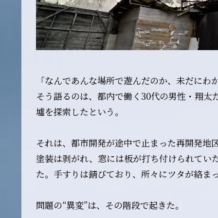
「なんであんな場所で遊んだのか、未だにわ
そう語るのは、都内で働く30代の男性・翔太
墟を探索したという。
それは、都市開発が途中で止まった再開発地
塗装は剥がれ、窓には板が打ち付けられてい
た。手すりは錆びており、所々にツタが絡ま
問題の“異変”は、その階段で起きた。