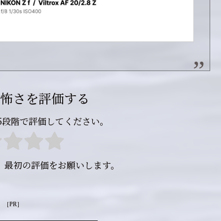
怖さを評価する
5段階で評価してください。
。最初の評価をお願いします。
［PR］