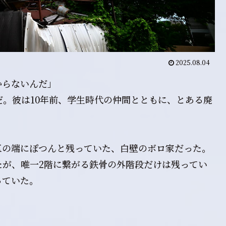
2025.08.04
からないんだ」
だ。彼は10年前、学生時代の仲間とともに、とある廃
区の端にぽつんと残っていた、白壁のボロ家だった。
たが、唯一2階に繋がる鉄骨の外階段だけは残ってい
っていた。