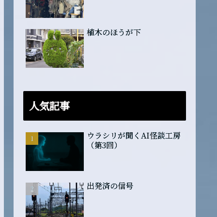
植木のほうが下
人気記事
ウラシリが聞くAI怪談工房
（第3回）
出発済の信号