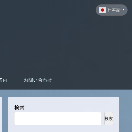
日本語
▼
案内
お問い合わせ
検索
検索