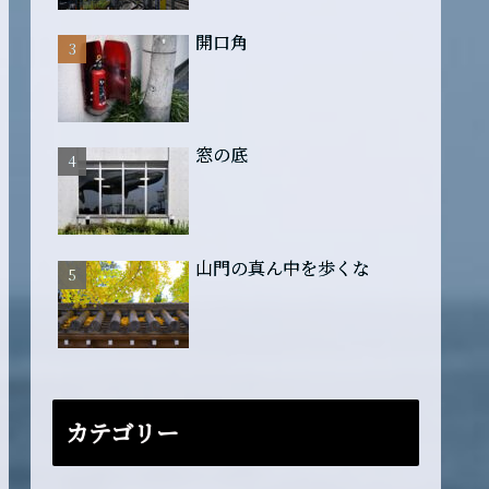
開口角
窓の底
山門の真ん中を歩くな
カテゴリー