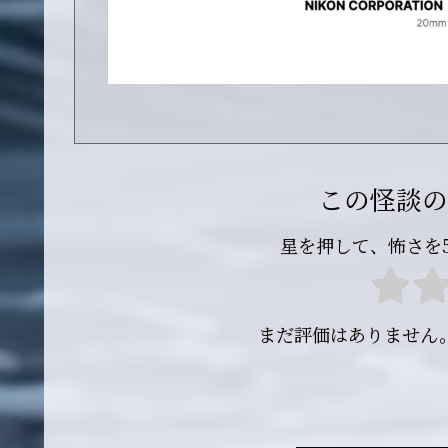
この怪談の
星を押して、怖さを
まだ評価はありません