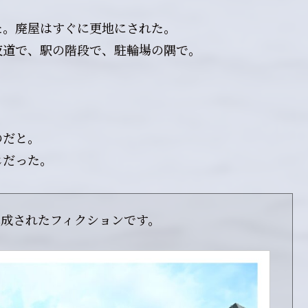
た。廃屋はすぐに更地にされた。
夜道で、駅の階段で、駐輪場の隅で。
のだと。
じだった。
構成されたフィクションです。