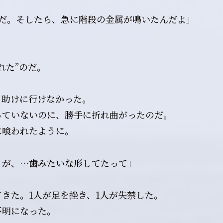
だ。そしたら、急に――階段の金属が鳴いたんだよ」
れた”のだ。
も助けに行けなかった。
っていないのに、勝手に折れ曲がったのだ。
に喰われたように。
りが、…歯みたいな形してたって」
きた。1人が足を挫き、1人が失禁した。
不明になった。