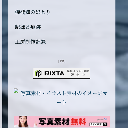
機械知のほとり
記録と痕跡
工房制作記録
［PR］