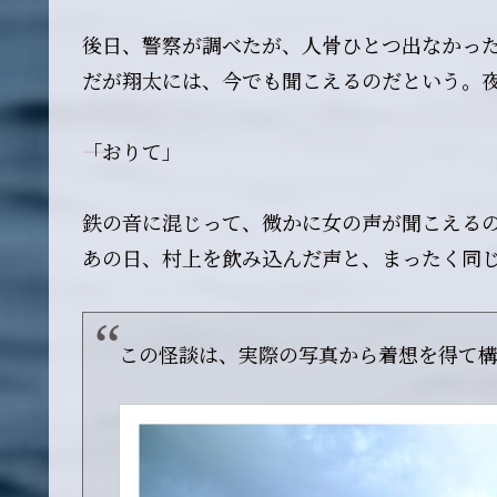
後日、警察が調べたが、人骨ひとつ出なかっ
だが翔太には、今でも聞こえるのだという。
――「おりて」
鉄の音に混じって、微かに女の声が聞こえる
あの日、村上を飲み込んだ声と、まったく同
この怪談は、実際の写真から着想を得て