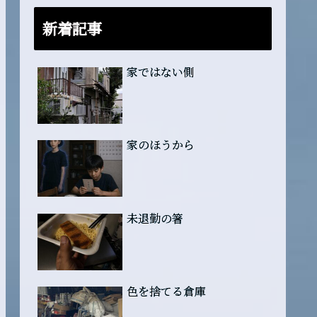
新着記事
家ではない側
家のほうから
未退勤の箸
色を捨てる倉庫