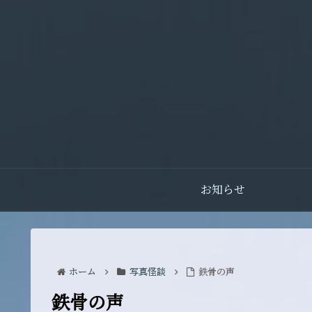
お知らせ
ホーム
写真怪談
鉄骨の声
鉄骨の声