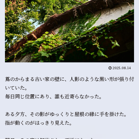
2025.08.14
蔦のからまる古い家の壁に、人影のような黒い形が張り付
いていた。
毎日同じ位置にあり、誰も近寄らなかった。
ある夕方、その影がゆっくりと屋根の縁に手を掛けた。
指が動くのがはっきり見えた。