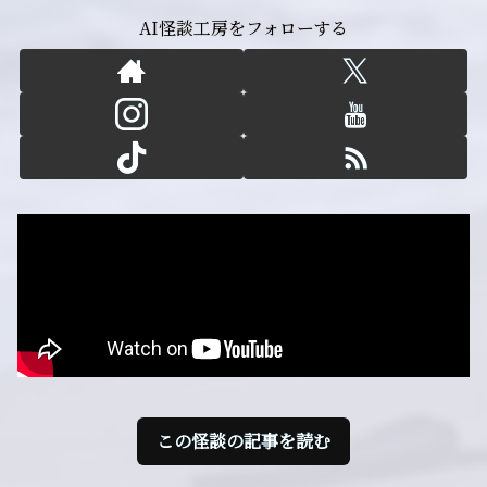
AI怪談工房をフォローする
この怪談の記事を読む