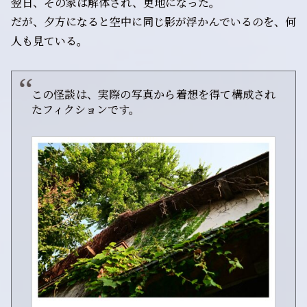
翌日、その家は解体され、更地になった。
だが、夕方になると空中に同じ影が浮かんでいるのを、何
人も見ている。
この怪談は、実際の写真から着想を得て構成され
たフィクションです。