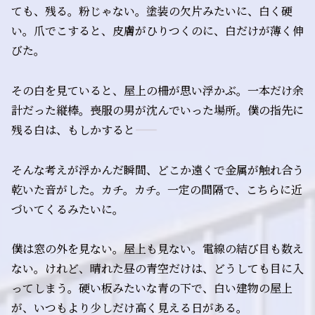
ても、残る。粉じゃない。塗装の欠片みたいに、白く硬
い。爪でこすると、皮膚がひりつくのに、白だけが薄く伸
びた。
その白を見ていると、屋上の柵が思い浮かぶ。一本だけ余
計だった縦棒。喪服の男が沈んでいった場所。僕の指先に
残る白は、もしかすると――
そんな考えが浮かんだ瞬間、どこか遠くで金属が触れ合う
乾いた音がした。カチ。カチ。一定の間隔で、こちらに近
づいてくるみたいに。
僕は窓の外を見ない。屋上も見ない。電線の結び目も数え
ない。けれど、晴れた昼の青空だけは、どうしても目に入
ってしまう。硬い板みたいな青の下で、白い建物の屋上
が、いつもより少しだけ高く見える日がある。