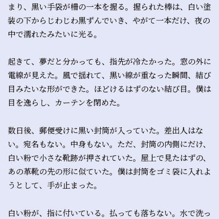
まり、黒い手袋が柵の一本を握る。握られた棒は、白い塗
装の下からじわじわ黒ずんでいき、やがて一本だけ、夜の
中で濡れたみたいに光る。
起きて、夢だと分かっても、指先が冷たかった。窓の外に
電線が見えた。風で揺れて、黒い線が重なった瞬間、結び
目みたいな形ができた。ほどけるはずのない結び目。僕は
目を逸らし、カーテンを閉めた。
数日後、郵便受けに黒い封筒が入っていた。差出人はな
い。宛名もない。中身もない。ただ、封筒の内側にだけ、
白い粉で小さな靴跡が押されていた。屋上で見たはずの、
あの革靴の先の形に似ていた。僕は封筒をゴミ袋に入れよ
うとして、手が止まった。
白い粉が、指に付いている。払っても落ちない。水で洗っ