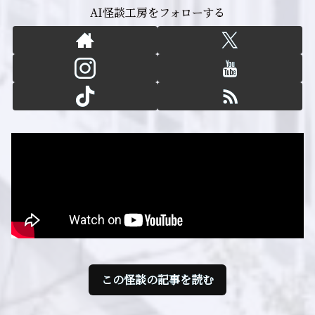
AI怪談工房をフォローする
この怪談の記事を読む