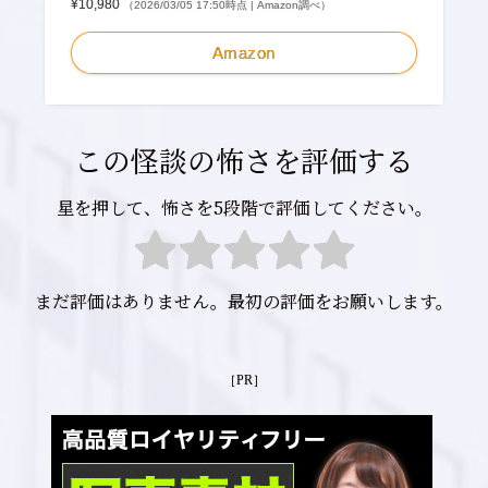
¥10,980
（2026/03/05 17:50時点 | Amazon調べ）
Amazon
この怪談の怖さを評価する
星を押して、怖さを5段階で評価してください。
まだ評価はありません。最初の評価をお願いします。
［PR］