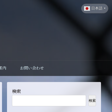
日本語
▼
案内
お問い合わせ
検索
検索