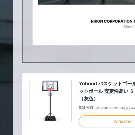
Yohood バスケットゴール
ットボール 安定性高い ミ
（灰色）
¥14,600
（2026/01/22 22:09時点 | 
Amazon