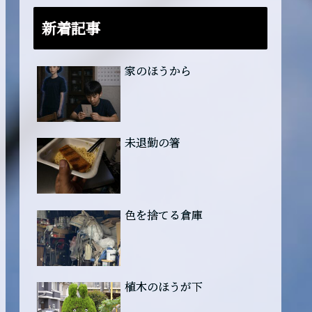
新着記事
家のほうから
未退勤の箸
色を捨てる倉庫
植木のほうが下