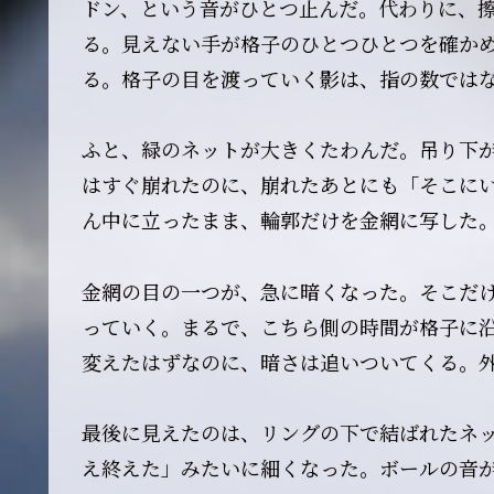
ドン、という音がひとつ止んだ。代わりに、
る。見えない手が格子のひとつひとつを確か
る。格子の目を渡っていく影は、指の数では
ふと、緑のネットが大きくたわんだ。吊り下
はすぐ崩れたのに、崩れたあとにも「そこに
ん中に立ったまま、輪郭だけを金網に写した
金網の目の一つが、急に暗くなった。そこだ
っていく。まるで、こちら側の時間が格子に
変えたはずなのに、暗さは追いついてくる。
最後に見えたのは、リングの下で結ばれたネ
え終えた」みたいに細くなった。ボールの音