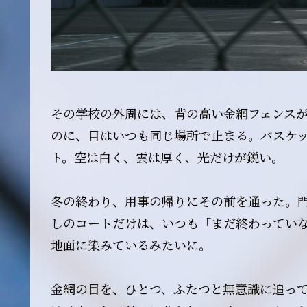
その学校の外周には、背の高い金網フェンス
のに、目はいつも同じ場所で止まる。バスケ
ト。空は白く、雲は厚く、光だけが鋭い。
冬の終わり、用事の帰りにその前を通った。
しのコートだけは、いつも「まだ終わってい
地面に染みているみたいに。
金網の目を、ひとつ、ふたつと無意識に追っ