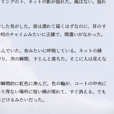
トリングの下、ネットの影が揺れた。風はない。揺れ
がした気がした。音は遅れて届くはずなのに、耳のす
学校のチャイムみたいに正確で、間違いがなかった。
らんでいた。布みたいに呼吸している。ネットの縁
がり、次の瞬間、すとんと落ちた。そこに人は見えな
が瞬間的に虹色に滲んだ。色の輪が、コートの中央に
あり得ない場所に短い線が現れて、すぐ消える。でも
ほどけるみたいだった。