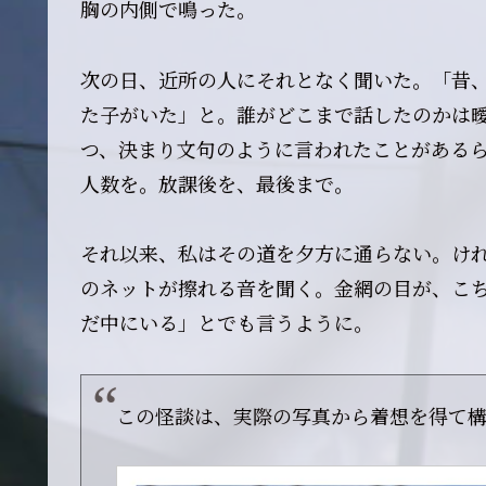
胸の内側で鳴った。
次の日、近所の人にそれとなく聞いた。「昔
た子がいた」と。誰がどこまで話したのかは
つ、決まり文句のように言われたことがある
人数を。放課後を、最後まで。
それ以来、私はその道を夕方に通らない。け
のネットが擦れる音を聞く。金網の目が、こ
だ中にいる」とでも言うように。
この怪談は、実際の写真から着想を得て