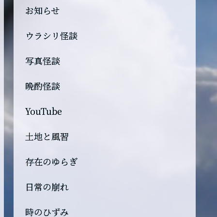
お知らせ
ウラシリ怪談
写真怪談
晩酌怪談
YouTube
土地と風習
存在のゆらぎ
日常の崩れ
時のひずみ