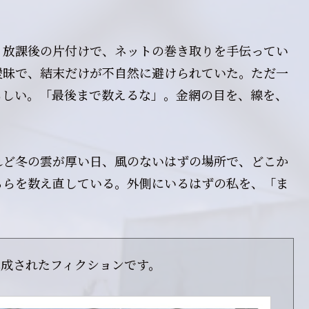
、放課後の片付けで、ネットの巻き取りを手伝ってい
曖昧で、結末だけが不自然に避けられていた。ただ一
らしい。「最後まで数えるな」。金網の目を、線を、
れど冬の雲が厚い日、風のないはずの場所で、どこか
ちらを数え直している。外側にいるはずの私を、「ま
構成されたフィクションです。