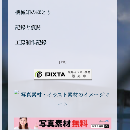
機械知のほとり
記録と痕跡
工房制作記録
［PR］