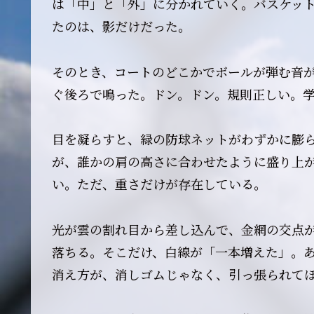
は「中」と「外」に分かれていく。バスケッ
たのは、影だけだった。
そのとき、コートのどこかでボールが弾む音
ぐ後ろで鳴った。ドン。ドン。規則正しい。
目を凝らすと、緑の防球ネットがわずかに膨
が、誰かの肩の高さに合わせたように盛り上
い。ただ、重さだけが存在している。
光が雲の割れ目から差し込んで、金網の交点
落ちる。そこだけ、白線が「一本増えた」。
消え方が、消しゴムじゃなく、引っ張られて