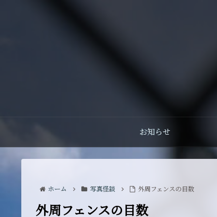
お知らせ
ホーム
写真怪談
外周フェンスの目数
外周フェンスの目数