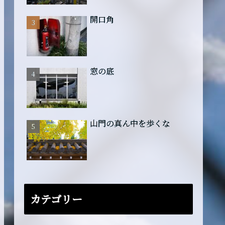
開口角
窓の底
山門の真ん中を歩くな
カテゴリー