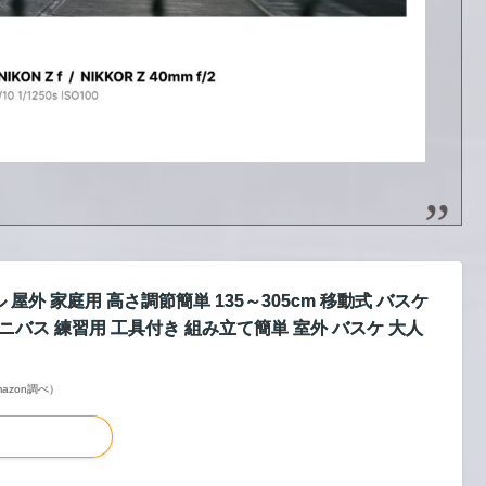
 屋外 家庭用 高さ調節簡単 135～305cm 移動式 バスケ
ニバス 練習用 工具付き 組み立て簡単 室外 バスケ 大人
Amazon調べ）