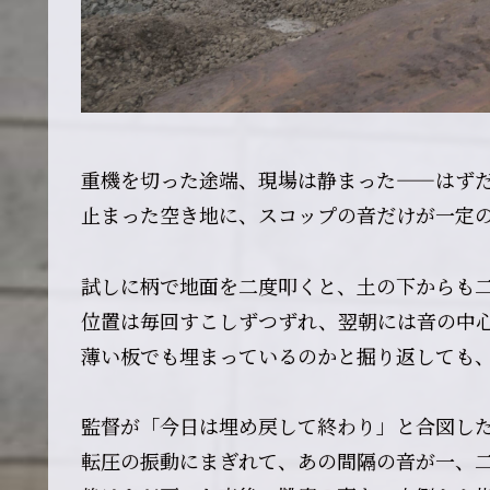
重機を切った途端、現場は静まった——はず
止まった空き地に、スコップの音だけが一定
試しに柄で地面を二度叩くと、土の下からも
位置は毎回すこしずつずれ、翌朝には音の中
薄い板でも埋まっているのかと掘り返しても
監督が「今日は埋め戻して終わり」と合図し
転圧の振動にまぎれて、あの間隔の音が一、