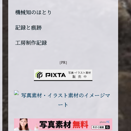
機械知のほとり
記録と痕跡
工房制作記録
［PR］