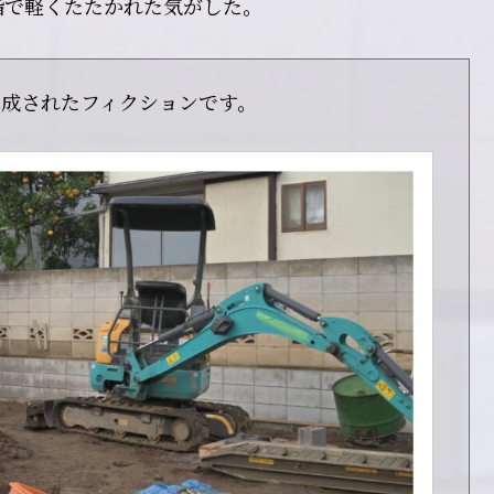
指で軽くたたかれた気がした。
構成されたフィクションです。