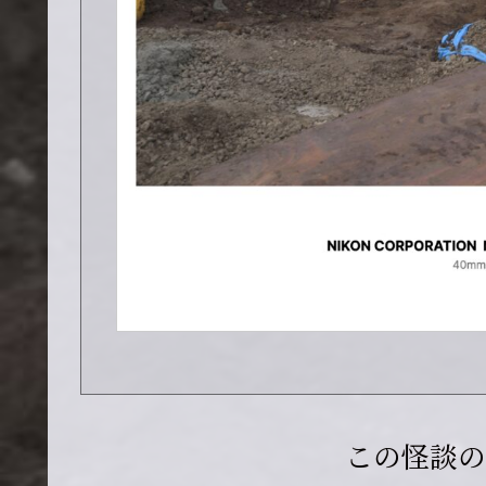
この怪談の