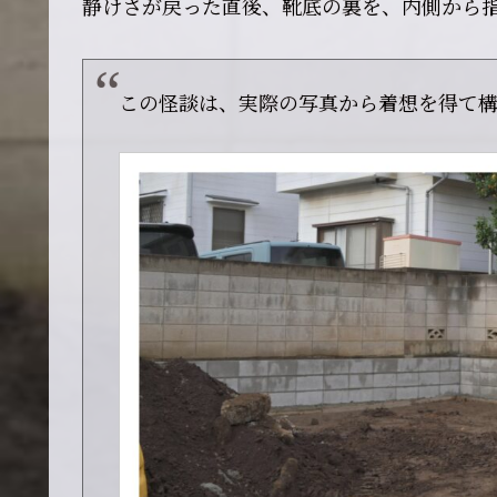
静けさが戻った直後、靴底の裏を、内側から
この怪談は、実際の写真から着想を得て