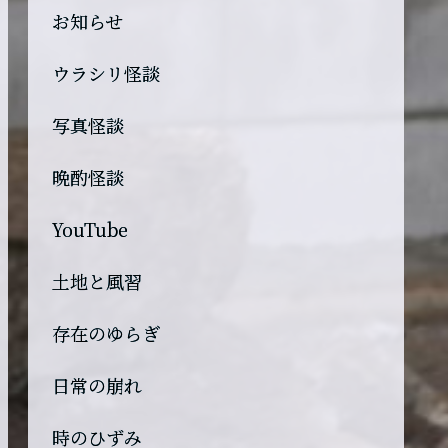
お知らせ
ウラシリ怪談
写真怪談
晩酌怪談
YouTube
土地と風習
存在のゆらぎ
日常の崩れ
時のひずみ