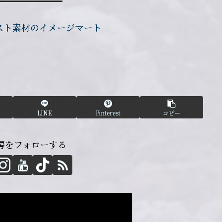
LINE
Pinterest
コピー
工房をフォローする