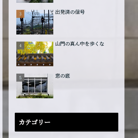
出発済の信号
山門の真ん中を歩くな
窓の底
カテゴリー