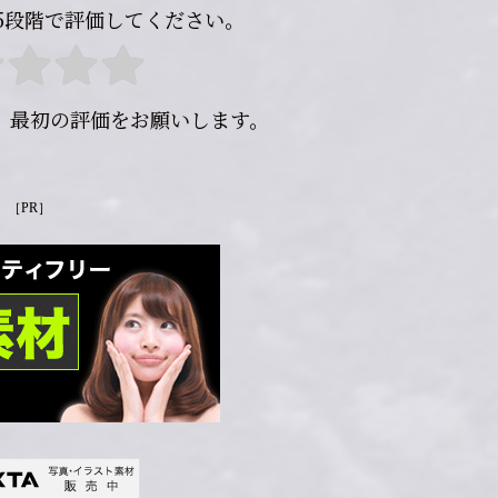
5段階で評価してください。
。最初の評価をお願いします。
［PR］