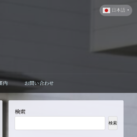
日本語
▼
案内
お問い合わせ
検索
検索