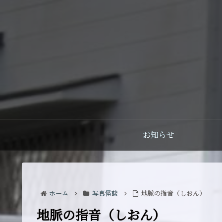
お知らせ
ホーム
写真怪談
地脈の指音（しおん）
地脈の指音（しおん）