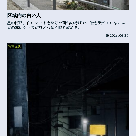
区域内の白い人
昼の街路、白いシートをかけた荷台のそばで、誰も乗せていないは
ずの赤いケースがひとつ多く鳴り始める。
2026.06.30
写真怪談