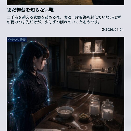
まだ舞台を知らない靴
二千点を超える衣裳を詰める夜、まだ一度も海を越えていないはず
の靴のつま先だけが、少しずつ削れていったそうです。
2026.04.04
ウラシリ怪談