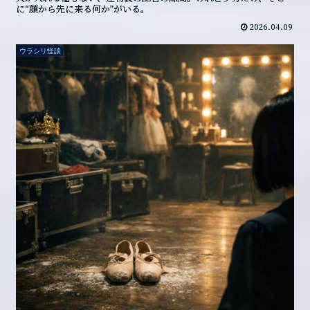
に“顔から先に来る何か”がいる。
2026.04.09
ウラシリ怪談