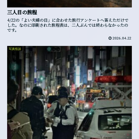
三人目の旅程
4/22の「よい夫婦の日」に合わせた旅行アンケートへ答えただけで
した。なのに印刷された旅程表は、二人ぶんでは終わらなかったの
です。
2026.04.22
写真怪談