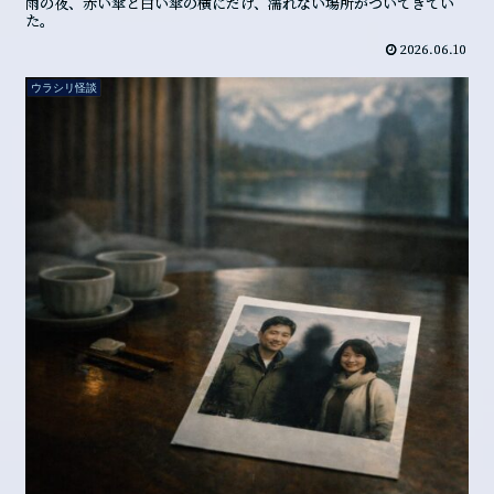
雨の夜、赤い傘と白い傘の横にだけ、濡れない場所がついてきてい
た。
2026.06.10
ウラシリ怪談