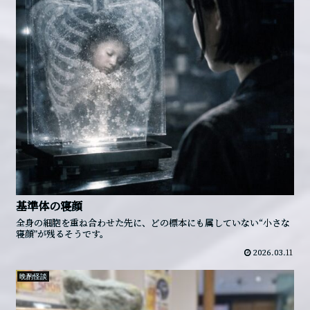
基準体の寝顔
全身の細胞を重ね合わせた先に、どの標本にも属していない“小さな
寝顔”が残るそうです。
2026.03.11
晩酌怪談