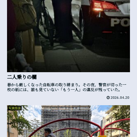
二人乗りの欄
春から厳しくなった自転車の取り締まり。その夜、警官が切った一
枚の紙には、誰も見ていない「もう一人」の違反が残っていた。
2026.04.20
写真怪談