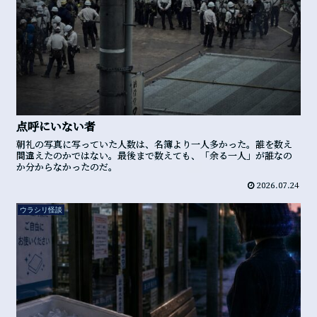
点呼にいない者
朝礼の写真に写っていた人数は、名簿より一人多かった。誰を数え
間違えたのかではない。最後まで数えても、「余る一人」が誰なの
か分からなかったのだ。
2026.07.24
ウラシリ怪談