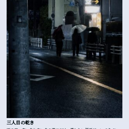
三人目の乾き