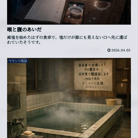
喉と腹のあいだ
減塩を始めたはずの食卓で、塩だけが誰にも見えない口へ先に運ば
れていたそうです。
2026.04.03
ウラシリ怪談