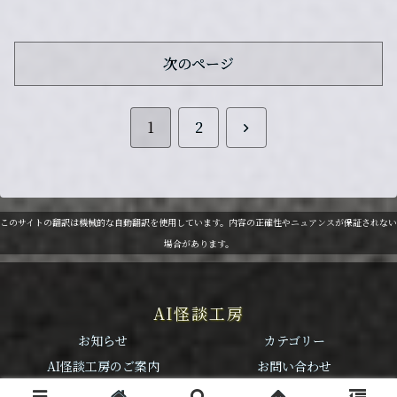
次のページ
次
1
2
へ
このサイトの翻訳は機械的な自動翻訳を使用しています。内容の正確性やニュアンスが保証されない
場合があります。
AI怪談工房
お知らせ
カテゴリー
AI怪談工房のご案内
お問い合わせ
© 2025 TRUNK-STUDIO.