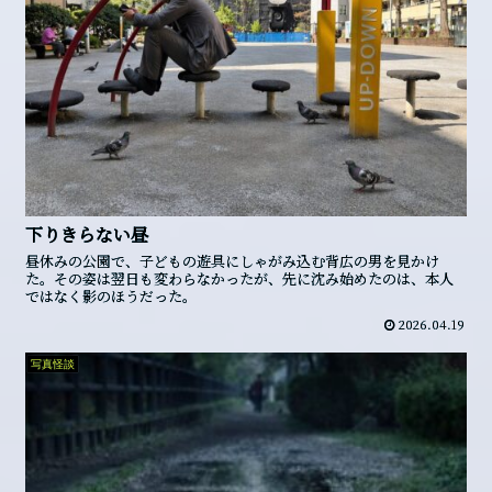
下りきらない昼
昼休みの公園で、子どもの遊具にしゃがみ込む背広の男を見かけ
た。その姿は翌日も変わらなかったが、先に沈み始めたのは、本人
ではなく影のほうだった。
2026.04.19
写真怪談