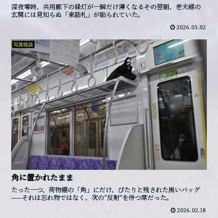
深夜零時、共用廊下の緑灯が一瞬だけ薄くなる――その翌朝、老夫婦の
玄関には見知らぬ「来訪札」が貼られていた。
2026.03.02
写真怪談
角に置かれたまま
たった一つ、荷物棚の「角」にだけ、ぴたりと残された黒いバッグ
——それは忘れ物ではなく、次の“反射”を待つ席だった。
2026.02.18