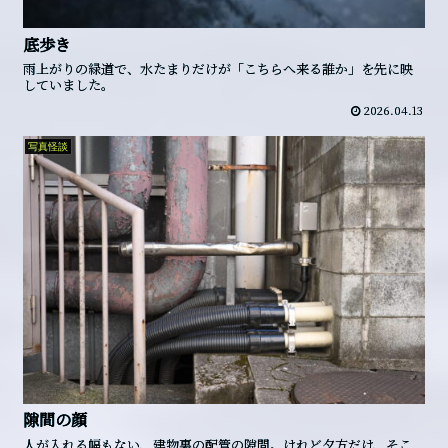
底歩き
雨上がりの緑道で、水たまりだけが「こちらへ来る誰か」を先に映
していました。
2026.04.13
写真怪談
隙間の顔
人が入れる幅もない、建物裏の配管の隙間。けれど夕方だけ、そこ