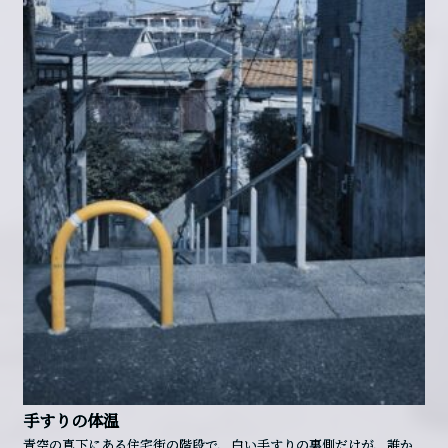
手すりの体温
青空の真下にある住宅街の階段で、白い手すりの裏側だけが、誰か