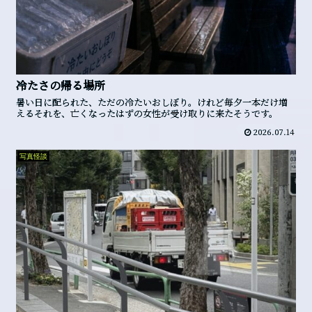
冷たさの帰る場所
暑い日に配られた、ただの冷たいおしぼり。けれど毎夕一本だけ増
えるそれを、亡くなったはずの女性が受け取りに来たそうです。
2026.07.14
写真怪談