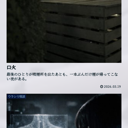
口火
最後のひとりが喫煙所を出たあとも、一本ぶんだけ煙が帰ってこな
い夜がある。
2026.03.19
ウラシリ怪談