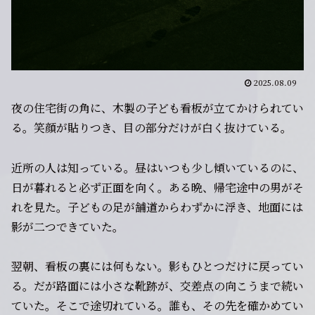
2025.08.09
夜の住宅街の角に、木製の子ども看板が立てかけられてい
る。笑顔が貼りつき、目の部分だけが白く抜けている。
近所の人は知っている。昼はいつも少し傾いているのに、
日が暮れると必ず正面を向く。ある晩、帰宅途中の男がそ
れを見た。子どもの足が舗道からわずかに浮き、地面には
影が二つできていた。
翌朝、看板の裏には何もない。影もひとつだけに戻ってい
る。だが路面には小さな靴跡が、交差点の向こうまで続い
ていた。そこで途切れている。誰も、その先を確かめてい