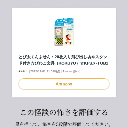
とび太くんふせん：20枚入り飛び出し坊やスタン
ド付き☆びわこ文具（KOKUYO）☆KPSメ-TOB1
¥740
（2025/11/01 21:51時点 | Amazon調べ）
Amazon
この怪談の怖さを評価する
星を押して、怖さを5段階で評価してください。