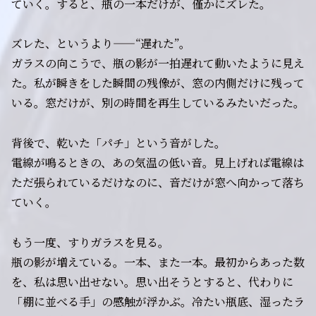
ていく。すると、瓶の一本だけが、僅かにズレた。
ズレた、というより——“遅れた”。
ガラスの向こうで、瓶の影が一拍遅れて動いたように見え
た。私が瞬きをした瞬間の残像が、窓の内側だけに残って
いる。窓だけが、別の時間を再生しているみたいだった。
背後で、乾いた「パチ」という音がした。
電線が鳴るときの、あの気温の低い音。見上げれば電線は
ただ張られているだけなのに、音だけが窓へ向かって落ち
ていく。
もう一度、すりガラスを見る。
瓶の影が増えている。一本、また一本。最初からあった数
を、私は思い出せない。思い出そうとすると、代わりに
「棚に並べる手」の感触が浮かぶ。冷たい瓶底、湿ったラ