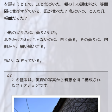
を戻そうとして、ふと気づいた。棚の上の調味料が、等間
隔に並びすぎている。誰が並べた？ 私はいつ、こんな几
帳面だった？
小瓶のガラスに、曇りが出た。
息をかけたわけじゃないのに、白く曇る。その曇りに、内
側から、細い線が走る。
指が、なぞっている。
この怪談は、実際の写真から着想を得て構成され
たフィクションです。