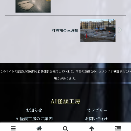
打設前の三時刻
このサイトの翻訳は機械的な自動翻訳を使用しています。内容の正確性やニュアンスが保証されない
場合があります。
AI怪談工房
お知らせ
カテゴリー
AI怪談工房のご案内
お問い合わせ
© 2025 TRUNK-STUDIO.