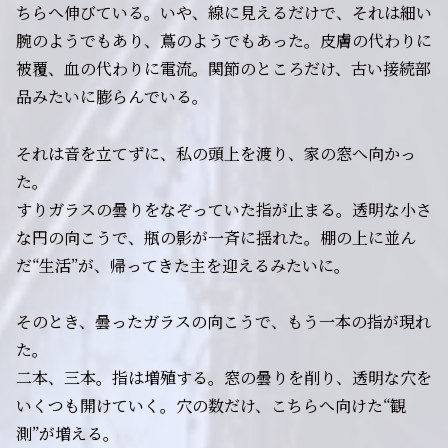
ちらへ伸びている。いや、線に見えるだけで、それは細い
腕のようでもあり、蔦のようでもあった。皮膚の代わりに
被覆、血の代わりに電流。関節のところだけ、古い接続部
品みたいに膨らんでいる。
それは音を立てずに、私の頭上を渡り、家の窓へ向かっ
た。
すりガラスの曇りをなぞっていた指が止まる。透明な小さ
な円の向こうで、瓶の影が一斉に揺れた。棚の上に並ん
だ“生活”が、帰ってきた主を迎えるみたいに。
そのとき、曇ったガラスの向こうで、もう一本の指が現れ
た。
二本、三本。指は増殖する。窓の曇りを削り、透明な穴を
いくつも開けていく。穴の数だけ、こちらへ向けた“観
測”が増える。