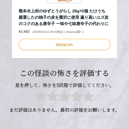
熊本水上村のゆずとうがらし 28g×2個 たけうち
厳選したの柚子の皮を贅沢に使用 薫り高いユズ皮
のコクのある唐辛子 一味や七味唐辛子の代わりに
¥2,482
（2026/01/14 20:02時点 | Amazon調べ）
Amazon
この怪談の怖さを評価する
星を押して、怖さを5段階で評価してください。
まだ評価はありません。最初の評価をお願いします。