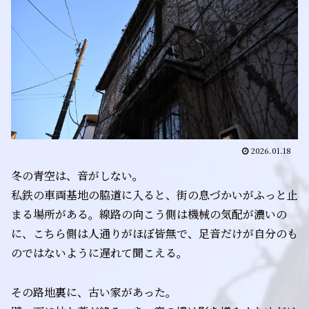
2026.01.18
冬の青空は、音がしない。
私鉄の車両基地の脇道に入ると、街の息づかいがふっと止
まる場所がある。線路の向こう側は機械の気配が濃いの
に、こちら側は人通りがほぼ皆無で、足音だけが自分のも
のではないように遅れて聞こえる。
その路地裏に、古い家があった。