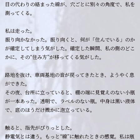
目の代わりの絡まった線が、穴ごとに別々の角度で、私を
測ってくる。
私は走った。
振り向かなかった。振り向くと、何が「住んでいる」のか
が確定してしまう気がした。確定した瞬間、私の側のどこ
かに、その“住み方”が移ってくる気がした。
路地を抜け、車両基地の音が戻ってきたとき、ようやく息
ができた。
その夜、台所に立っていると、棚の端に見覚えのない小瓶
が一本あった。透明で、ラベルのない瓶。中身は黒い液体
で、底のほうだけ微かに泡立っている。
触ると、指先がぴりっとした。
静電気とは違う。もっと“線”に触れたときの感覚。私は瓶