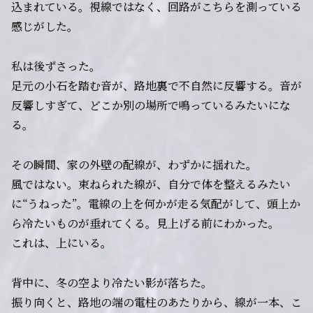
込まれている。視線ではなく、回路がこちらを測っている
感じがした。
私は後ずさった。
足元の小石を踏む音が、路地裏で不自然に反響する。音が
反響しすぎて、どこか別の場所で鳴っているみたいにな
る。
その瞬間、家の外壁の配線が、わずかに揺れた。
風ではない。束ねられた線が、自分で体を整えるみたい
に“うねった”。電線の上を何かが走る気配がして、頭上か
ら冷たいものが垂れてくる。見上げる前にわかった。
これは、上にいる。
背中に、冬の空より冷たい影が落ちた。
振り向くと、路地の端の電柱のあたりから、線が一本、こ