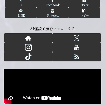
X
Facebook
はてブ
LINE
Pinterest
コピー
AI怪談工房をフォローする