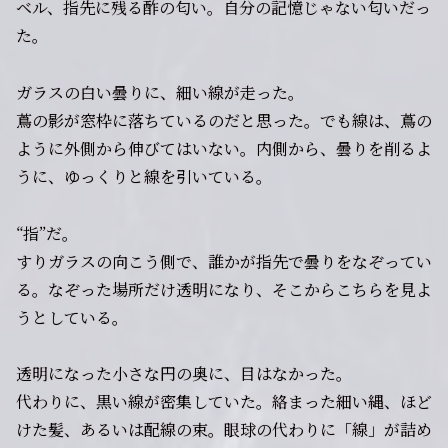
ベル、指先に残る酢の匂い。自分の記憶じゃない匂いだっ
た。
ガラスの白い曇りに、細い線が走った。
蔦の影が窓枠に落ちているのだと思った。でも線は、蔦の
ように外側から伸びてはいない。内側から、曇りを削るよ
うに、ゆっくりと線を引いている。
“指”だ。
すりガラスの向こう側で、誰かが指先で曇りをなぞってい
る。なぞった場所だけ透明になり、そこからこちらを見よ
うとしている。
透明になった小さな円の奥に、目はなかった。
代わりに、黒い線が密集していた。絡まった細い縄、ほど
けた髪、あるいは配線の束。眼球の代わりに「線」が詰め