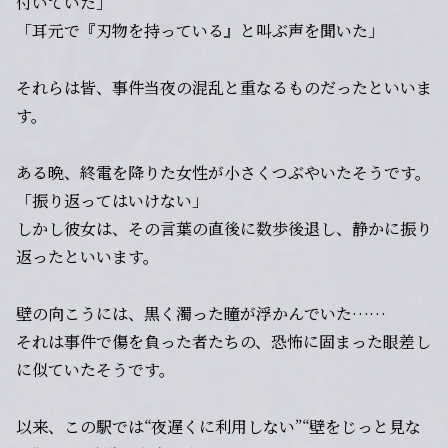
付いていた」
「耳元で『刃物を持っている』と叫ぶ声を聞いた」
それらは皆、事件当夜の混乱と重なるものだったといいま
す。
ある晩、終電を降りた女性が小さくつぶやいたそうです。
「振り返ってはいけない」
しかし彼女は、その言葉の直後に数歩後退し、静かに振り
返ったといいます。
壁の向こうには、黒く濁った瞳が浮かんでいた……
それは事件で傷を負った者たちの、恐怖に固まった眼差し
に似ていたそうです。
以来、この駅では“夜遅くに利用しない”“壁をじっと見な