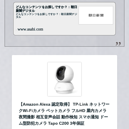
どんなコンテンツをお探しですか？：朝日
新聞デジタル
どんなコンテンツをお探しですか？：朝日新聞デジ
タル
www.asahi.com
【Amazon Alexa 認定取得】 TP-Link ネットワー
クWi-Fiカメラ ペットカメラ フルHD 屋内カメラ
夜間撮影 相互音声会話 動作検知 スマホ通知 ドー
ム型防犯カメラ Tapo C200 3年保証