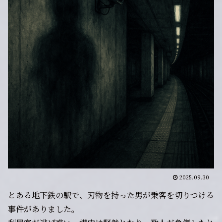
2025.09.30
とある地下鉄の駅で、刃物を持った男が乗客を切りつける
事件がありました。