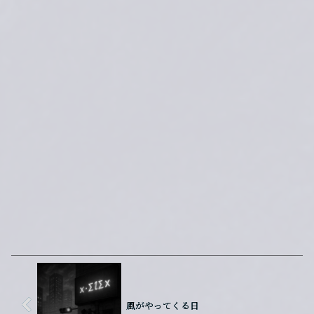
です。さらに奇妙なことに、売
店...
風がやってくる日