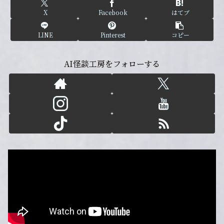
X
Facebook
はてブ
LINE
Pinterest
コピー
AI怪談工房をフォローする