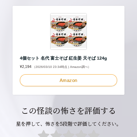
4個セット 名代 富士そば 紅生姜 天そば 124g
¥2,194
（2026/03/10 23:34時点 | Amazon調べ）
Amazon
この怪談の怖さを評価する
星を押して、怖さを5段階で評価してください。