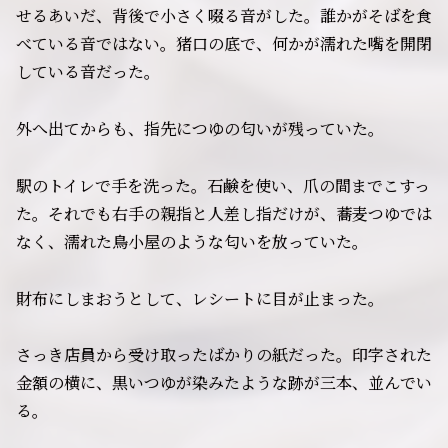
せるあいだ、背後で小さく啜る音がした。誰かがそばを食
べている音ではない。猪口の底で、何かが濡れた嘴を開閉
している音だった。
外へ出てからも、指先につゆの匂いが残っていた。
駅のトイレで手を洗った。石鹸を使い、爪の間までこすっ
た。それでも右手の親指と人差し指だけが、蕎麦つゆでは
なく、濡れた鳥小屋のような匂いを放っていた。
財布にしまおうとして、レシートに目が止まった。
さっき店員から受け取ったばかりの紙だった。印字された
金額の横に、黒いつゆが染みたような跡が三本、並んでい
る。