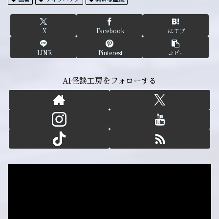
X
Facebook
はてブ
LINE
Pinterest
コピー
AI怪談工房をフォローする