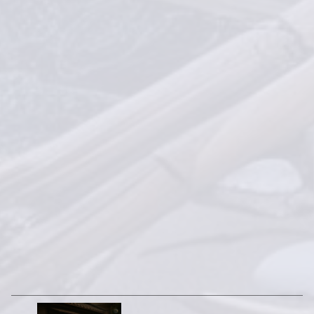
きました。この怪談は、以下のニ
ュース記事をきっかけに生成され
たフィクションです。 〖知恵と
工夫...