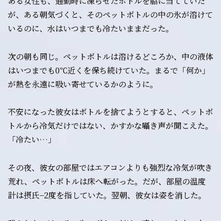
ある女性も、通勤時に凍らせたボトルを脇に当てていた
が、ある朝気づくと、そのペットボトルの中の氷が溶けて
いるのに、水はいつまでも冷たいままだった。
次の朝も同じ。ペットボトルは溶けるどころか、中の液体
はいつまでも0℃近くを保ち続けていた。まるで「何か」
が熱を永遠に吸い寄せているかのように。
不安になった彼女はボトルを捨てようとすると、ペットボ
トルから冷気だけではない、かすかな囁き声が聞こえた。
「冷たい…」
その夜、彼女の部屋ではエアコンよりも強烈な冷気が吹き
荒れ、ペットボトルは床へ転がった。だが、部屋の温度
計は摂氏−2度を指していた。翌朝、彼女は姿を消した。