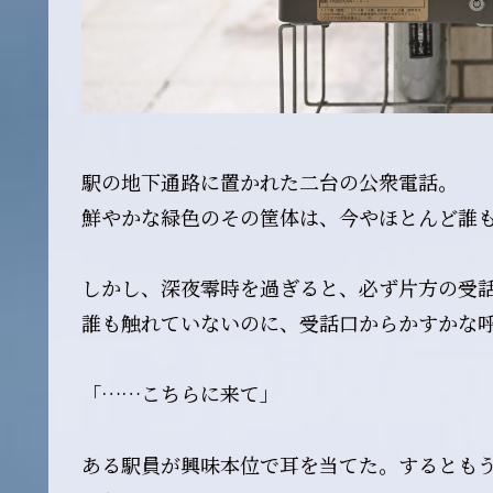
駅の地下通路に置かれた二台の公衆電話。
鮮やかな緑色のその筐体は、今やほとんど誰
しかし、深夜零時を過ぎると、必ず片方の受
誰も触れていないのに、受話口からかすかな
「……こちらに来て」
ある駅員が興味本位で耳を当てた。するとも