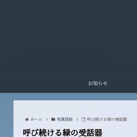
お知らせ
ホーム
写真怪談
呼び続ける緑の受話器
呼び続ける緑の受話器