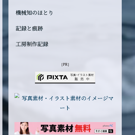
機械知のほとり
記録と痕跡
工房制作記録
［PR］