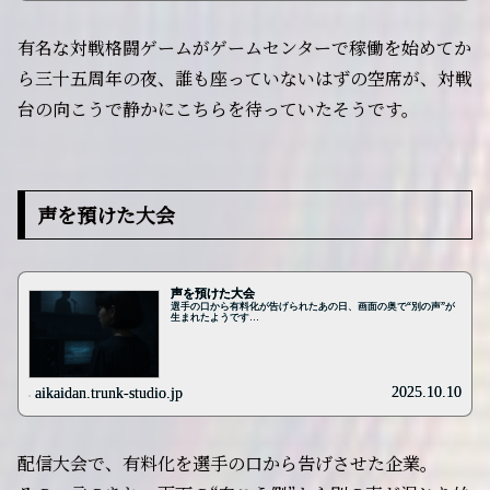
有名な対戦格闘ゲームがゲームセンターで稼働を始めてか
ら三十五周年の夜、誰も座っていないはずの空席が、対戦
台の向こうで静かにこちらを待っていたそうです。
声を預けた大会
声を預けた大会
選手の口から有料化が告げられたあの日、画面の奥で“別の声”が
生まれたようです…
2025.10.10
aikaidan.trunk-studio.jp
配信大会で、有料化を選手の口から告げさせた企業。