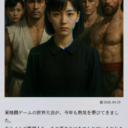
2025.09.19
某格闘ゲームの世界大会が、今年も熱気を帯びてきまし
た。