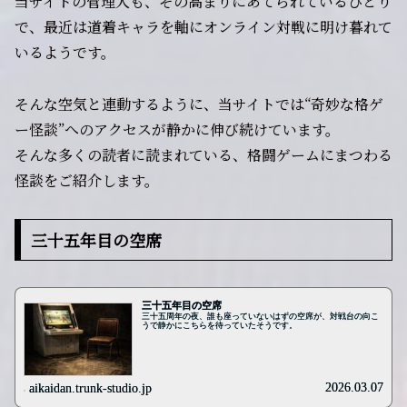
当サイトの管理人も、その高まりにあてられているひとり
で、最近は道着キャラを軸にオンライン対戦に明け暮れて
いるようです。
そんな空気と連動するように、当サイトでは“奇妙な格ゲ
ー怪談”へのアクセスが静かに伸び続けています。
そんな多くの読者に読まれている、格闘ゲームにまつわる
怪談をご紹介します。
三十五年目の空席
三十五年目の空席
三十五周年の夜、誰も座っていないはずの空席が、対戦台の向こ
うで静かにこちらを待っていたそうです。
2026.03.07
aikaidan.trunk-studio.jp