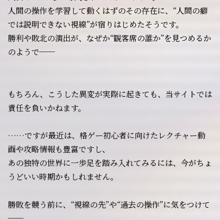
人間の操作を学習して動くはずのその存在に、“人間の癖
では説明できない視線”が宿りはじめたそうです。
勝利や敗北の演出が、なぜか“観客席の誰か”を見つめるか
のようで──
もちろん、こうした異変が実際に起きても、当サイトでは
責任を負いかねます。
……ですが最近は、格ゲー初心者に向けたレクチャー動
画や攻略情報も豊富ですし、
あの独特の世界に一歩足を踏み入れてみるには、今がちょ
うどいい時期かもしれません。
勝敗を競う前に、“視線の先”や“過去の操作”に気をつけて
──