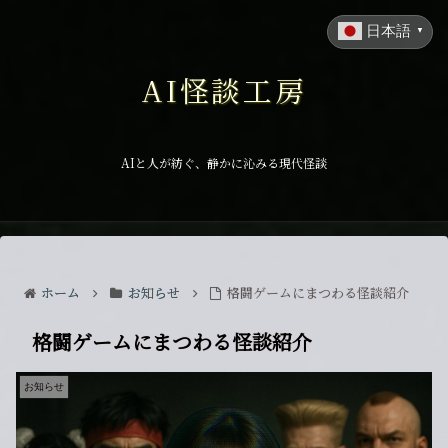
日本語
▼
AI怪談工房
AIと人が紡ぐ、静かに沁みる現代怪談
ホーム
お知らせ
格闘ゲームにまつわる怪談紹介
格闘ゲームにまつわる怪談紹介
お知らせ