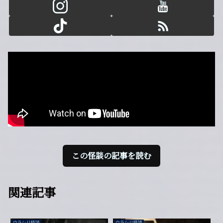
この怪談の記事を読む
関連記事
ウラシリ怪談
ウラシリ怪談