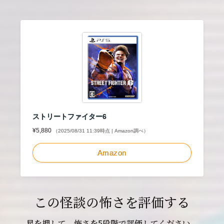
ストリートファイター6
¥5,880
（2025/08/31 11:39時点 | Amazon調べ）
Amazon
この怪談の怖さを評価する
星を押して、怖さを5段階で評価してください。