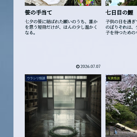
笹の手当て
七日目の鯉
七夕の笹に結ばれた願いのうち、誰か
子供の日を過ぎ
を思う短冊だけが、ほんの少し温かく
のぼり――それは
なる。
子を待つための
2026.07.07
ウラシリ怪談
写真怪談