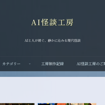
AI怪談工房
AIと人が紡ぐ、静かに沁みる現代怪談
カテゴリー
工房制作記録
AI怪談工房のご