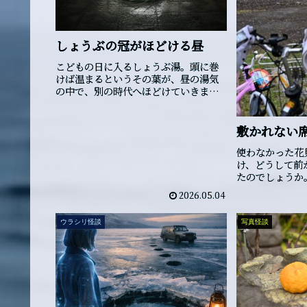
しょうぶの冠がほどける昼
こどもの日に入るしょうぶ湯。頭に巻
けば温まるというその葉が、昼の湯気
の中で、別の時代へほどけていきま
す。
敷かれない
使わなかった花
け、どうして前
たのでしょうか
2026.05.04
ウラシリ怪談
写真怪談