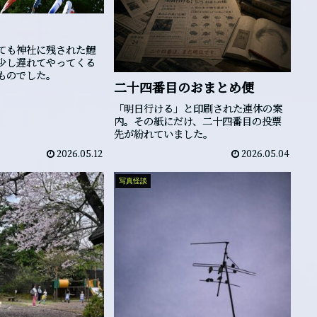
ても神社に残された鯉
、少し遅れてやってくる
ものでした。
二十四番目のおまとめ便
「明日行ける」と印刷された連休の案
内。その紙にだけ、二十四番目の投票
先が紛れていました。
2026.05.12
2026.05.04
写真怪談