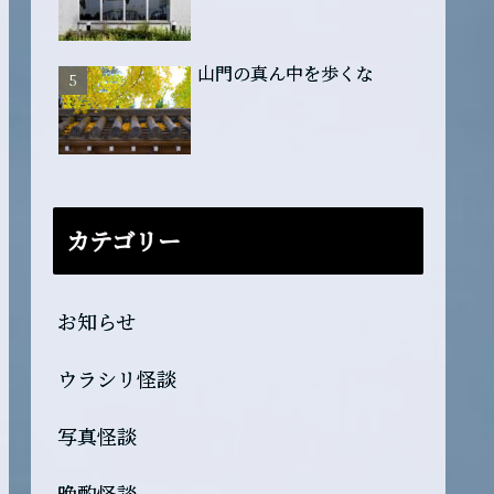
山門の真ん中を歩くな
カテゴリー
お知らせ
ウラシリ怪談
写真怪談
晩酌怪談