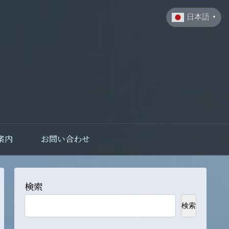
日本語
▼
案内
お問い合わせ
検索
検索